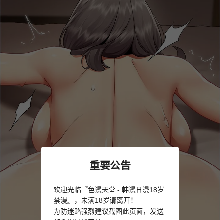
重要公告
欢迎光临『色漫天堂 - 韩漫日漫18岁
禁漫』，未满18岁请离开！
为防迷路强烈建议截图此页面，发送