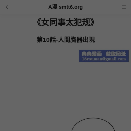
A漫 smtt6.org
《女同事太犯规》
第10話-人間胸器出現