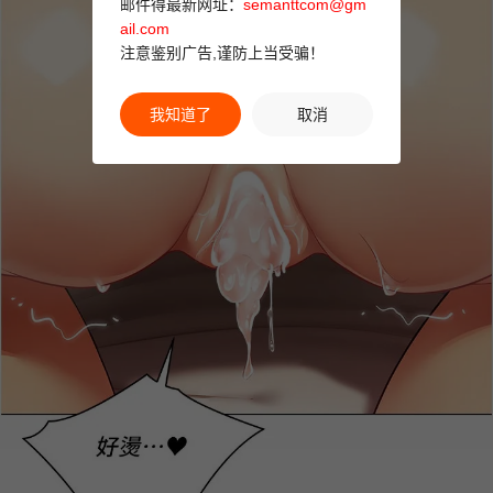
邮件得最新网址：
semanttcom@gm
ail.com
注意鉴别广告,谨防上当受骗！
我知道了
取消