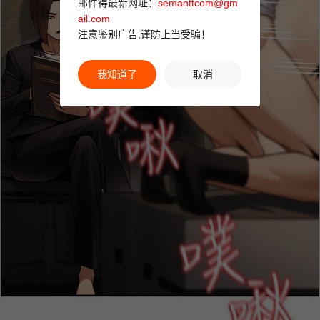
邮件得最新网址：
semanttcom@gm
ail.com
注意鉴别广告,谨防上当受骗！
我知道了
取消