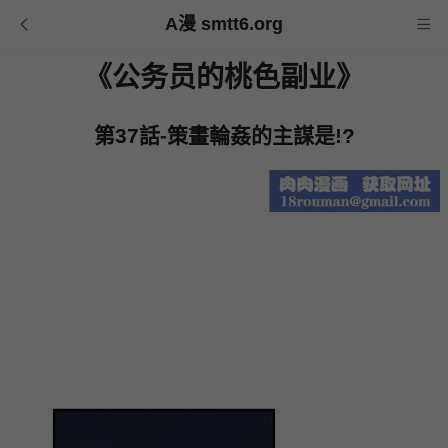
A漫 smtt6.org
《公务员的桃色副业》
第37話-策畫輪姦的主謀是!?