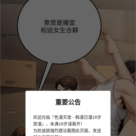
重要公告
欢迎光临『色漫天堂 - 韩漫日漫18岁
禁漫』，未满18岁请离开！
为防迷路强烈建议截图此页面，发送