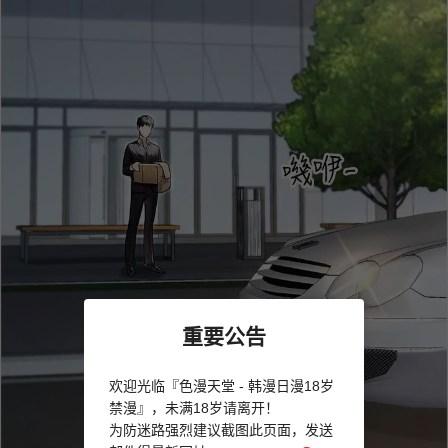
重要公告
欢迎光临『色漫天堂 - 韩漫日漫18岁
禁漫』，未满18岁请离开！
为防迷路强烈建议截图此页面，发送