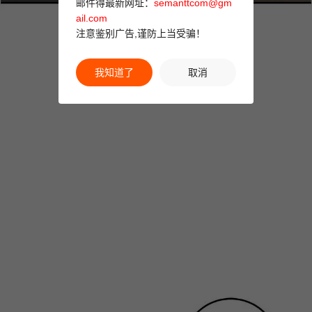
邮件得最新网址：
semanttcom@gm
ail.com
注意鉴别广告,谨防上当受骗！
我知道了
取消