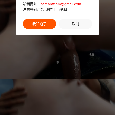
最新网址：
semanttcom@gmail.com
注意鉴别广告,谨防上当受骗！
我知道了
取消