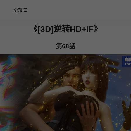
全部
《[3D]逆转HD+IF》
第68話