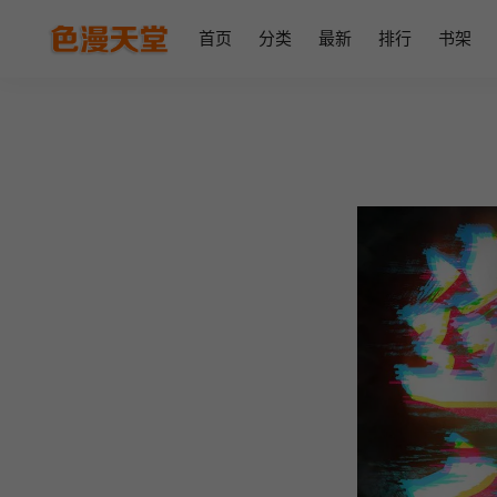
首页
分类
最新
排行
书架