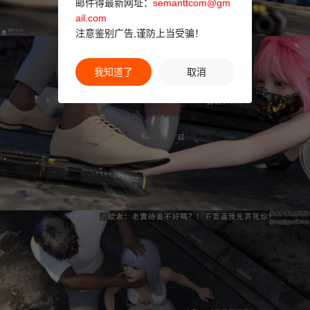
邮件得最新网址：
semanttcom@gm
ail.com
注意鉴别广告,谨防上当受骗！
我知道了
取消