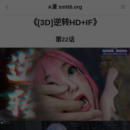
A漫 smtt6.org
《[3D]逆转HD+IF》
第22话